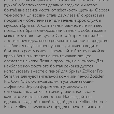
ручкой обеспечивает идеально гладкое и чистое
бритьё вне зависимости от жёсткости щетины. Особая
технология шлифовки стали двух лезвий с хромовым
покрытием обеспечивает длительный срок службы
мужской бритвы. А компактный размер и лёгкий вес
позволяют брать одноразовый станок с собой даже в
маленькой поясной сумке. Способ применения: Для
достижения идеального результата нанесите средство
для бритья на увлажненную кожу и плавно ведите
бритву по росту волос. Промывайте бритву водой во
время бритья и после нанесите увлажняющее
средство на кожу. Лезвие промыть, не вытирать. Для
наиболее комфортного бритья рекомендуется
использовать вместе с пеной для бритья Zollider Pro
Sensitive для чувствительной кожи или пеной Zollider
Pro Comfort с охлаждающим и успокаивающим
эффектом. Внутри фирменной упаковки два
одноразовых станка, готовых удивить вас своим
качеством и эффективностью. Наслаждайтесь
идеально гладкой кожей каждый день с Zollider Force 2
Basic. Zollider – мужской порядок и ничего лишнего!