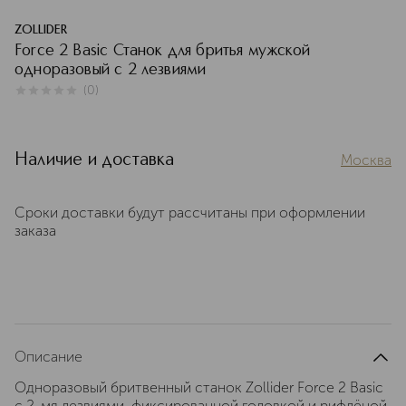
ZOLLIDER
Force 2 Basic Станок для бритья мужской
одноразовый с 2 лезвиями
(
0
)
0
из
5
0
Наличие и доставка
Москва
Сроки доставки будут рассчитаны при оформлении
заказа
Описание
Одноразовый бритвенный станок Zollider Force 2 Basic
с 2-мя лезвиями, фиксированной головкой и рифлёной