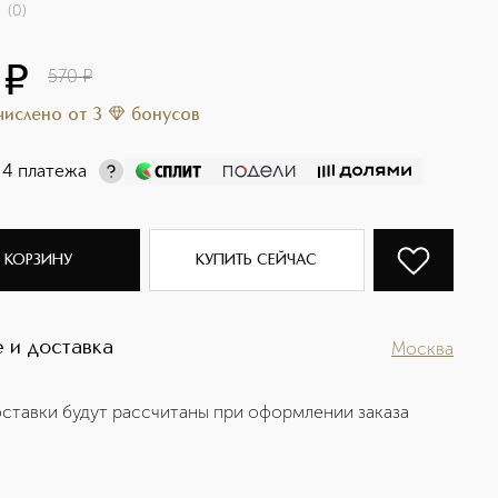
(
0
)
¤
570
¤
ачислено
от
3
бонусов
 4 платежа
 КОРЗИНУ
КУПИТЬ СЕЙЧАС
 и доставка
Москва
ставки будут рассчитаны при оформлении заказа