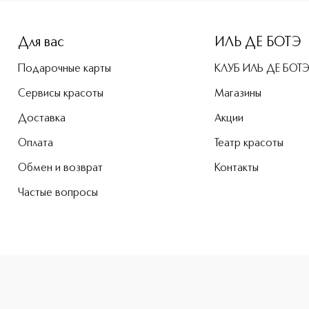
e-height: 107%; color: #00b0f0;">Hybrid 3 SMART Станок дл
Для вас
ИЛЬ ДЕ БОТЭ
Подарочные карты
КЛУБ ИЛЬ ДЕ БОТ
Сервисы красоты
Магазины
Доставка
Акции
Оплата
Театр красоты
Обмен и возврат
Контакты
Частые вопросы