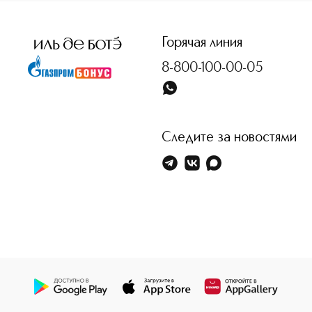
<p class="MsoNormal"><span style="font-size: 12.0pt; lin
Горячая линия
8-800-100-00-05
Следите за новостями