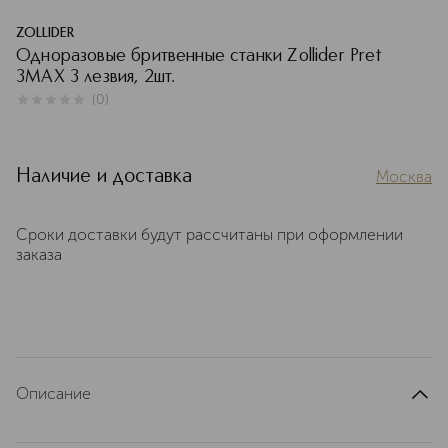
ZOLLIDER
Одноразовые бритвенные станки Zollider Pret
3MAX 3 лезвия, 2шт.
(
0
)
0
из
5
0
Наличие и доставка
Москва
Сроки доставки будут рассчитаны при оформлении
заказа
Описание