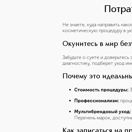
Потрат
Не знаете, куда направить на
косметическую процедуру в 
Окунитесь в мир бе
Забудьте о суете и доверьтесь
диагностику, подберет уход им
Почему это идеальн
3
Стоимость процедуры:
проце
Профессионализм:
Мультибрендовый уход:
Перечень марок, доступны
Как записаться на п