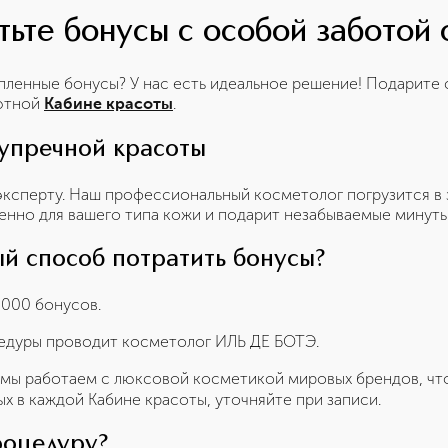
ьте бонусы с особой заботой 
копленные бонусы? У нас есть идеальное решение! Подарит
уютной
.
Кабине красоты
зупречной красоты
 эксперту. Наш профессиональный косметолог погрузится в 
енно для вашего типа кожи и подарит незабываемые минуты
ый способ потратить бонусы?
000 бонусов.
дуры проводит косметолог ИЛЬ ДЕ БОТЭ.
мы работаем с люксовой косметикой мировых брендов, что
х в каждой Кабине красоты, уточняйте при записи.
роцедуру?