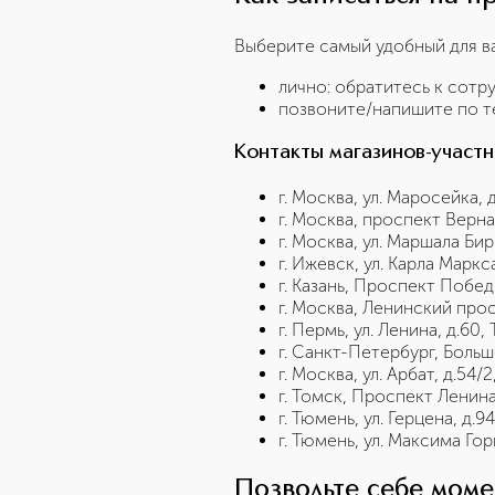
Выберите самый удобный для 
лично: обратитесь к сотр
позвоните/напишите по 
Контакты магазинов-участн
г. Москва, ул. Маросейка, д
г. Москва, проспект Верна
г. Москва, ул. Маршала Би
г. Ижевск, ул. Карла Маркс
г. Казань, Проспект Побед
г. Москва, Ленинский просп
г. Пермь, ул. Ленина, д.60
г. Санкт-Петербург, Большо
г. Москва, ул. Арбат, д.54/2
г. Томск, Проспект Ленина
г. Тюмень, ул. Герцена, д.
г. Тюмень, ул. Максима Гор
Позвольте себе мом