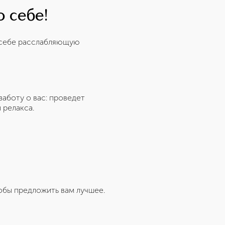
о себе!
е себе расслабляющую
заботу о вас: проведет
 релакса.
бы предложить вам лучшее.