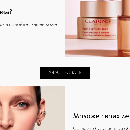
рем?
орый подойдет вашей коже
УЧАСТВОВАТЬ
Моложе своих лет
Создайте безупречный об