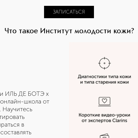
ЗАПИСАТЬСЯ
Что такое Институт молодости кожи?
и ИЛЬ ДЕ БОТЭ х
я онлайн-школа от
. Научитесь
тировать
раться в
составлять