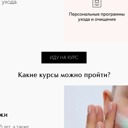
ухода.
ИДУ НА КУРС
Какие курсы можно пройти?
ожи
5 лет, а также