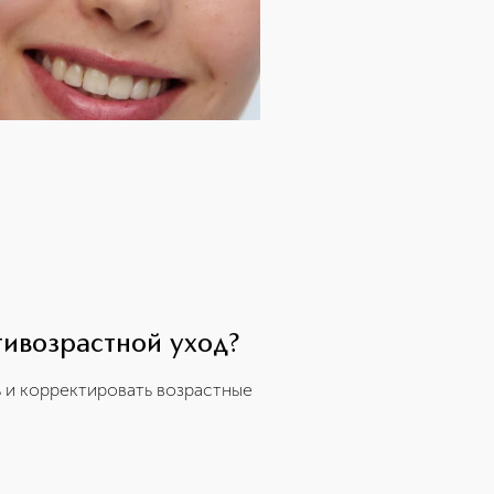
тивозрастной уход?
 и корректировать возрастные