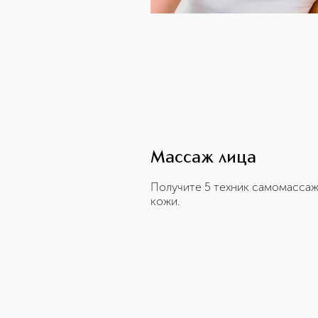
Массаж лица
Получите 5 техник самомассаж
кожи.