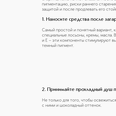
пигментацию, риски раннего старения
защитой и после продлевать его стой
1. Наносите средства после зага
Самый простой и понятный вариант, к
специальные лосьоны, кремы, масла. 
и Е – эти компоненты стимулируют вы
темный пигмент.
2. Принимайте прохладный душ п
Не только для того, чтобы освежитьс
с ними и шоколадный оттенок.