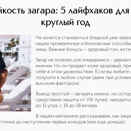
йкость загара: 5 лайфхаков дл
круглый год
Не хочется становиться бледной уже через
нашли проверенные и безопасные способы,
зимы. Важные бонусы – здоровый тон, есте
Загар не полезен для эпидермиса – дермат
мнении. Но он придает коже здоровый, при
себе в этом удовольствии. Если вы любите
получите в любом случае (даже при услови
высоким фактором).
Вывод простой – загорать можно, но осто
средствами защиты от УФ-лучей, находитьс
до 11 утра, с 16 до 18 вечера.
В нашем материале рассказываем, как закр
ттенка до наступления первых холодов (или еще дольше).