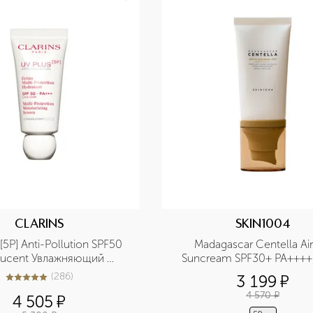
CLARINS
SKIN1004
5P] Anti-Pollution SPF50 
Madagascar Centella Air-
lucent Увлажняющий 
Suncream SPF30+ PA++++ 
й флюид-экран для лица
солнцезащитный легкий на 
(
286
)
3 199
¤
5
из
5
286
мадагаскарской центе
4 570
¤
4 505
¤