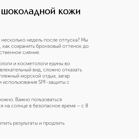
я шоколадной кожи
 несколько недель после отпуска? Мы
 как сохранить бронзовый оттенок до
ственное сияние.
ологи и косметологи едины во
влекательный вид, сложно отказать
 пляжный морской отдых, загар
и использования SPF-защиты с
рожно. Важно пользоваться
я на солнце в безопасное время – с 8
епить результаты и продлить