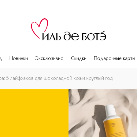
д
Новинки
Эксклюзивно
Скидки
Подарочные карты
ра: 5 лайфхаков для шоколадной кожи круглый год
ле моря надолго