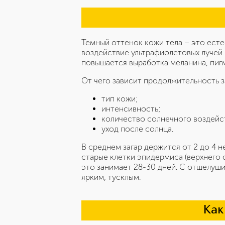
Темный оттенок кожи тела – это ест
воздействие ультрафиолетовых лучей.
повышается выработка меланина, пиг
От чего зависит продолжительность з
тип кожи;
интенсивность;
количество солнечного воздейств
уход после солнца.
В среднем загар держится от 2 до 4 н
старые клетки эпидермиса (верхнего 
это занимает 28-30 дней. С отшелуши
ярким, тусклым.
Как