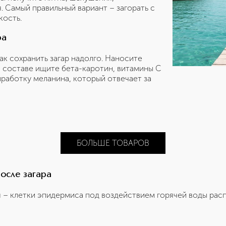
. Самый правильный вариант – загорать с
кость.
ра
ак сохранить загар надолго. Наносите
В составе ищите бета-каротин, витамины С
работку меланина, который отвечает за
БОЛЬШЕ ТОВАРОВ
осле загара
я – клетки эпидермиса под воздействием горячей воды расп