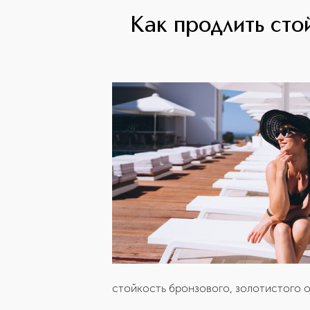
Как продлить сто
стойкость бронзового, золотистого о