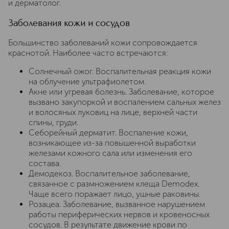
и дерматолог.
Заболевания кожи и сосудов
Большинство заболеваний кожи сопровождается
краснотой. Наиболее часто встречаются:
Солнечный ожог. Воспалительная реакция кожи
на облучение ультрафиолетом.
Акне или угревая болезнь. Заболевание, которое
вызвано закупоркой и воспалением сальных желез
и волосяных луковиц на лице, верхней части
спины, груди.
Себорейный дерматит. Воспаление кожи,
возникающее из-за повышенной выработки
железами кожного сала или изменения его
состава.
Демодекоз. Воспалительное заболевание,
связанное с размножением клеща Demodex.
Чаще всего поражает лицо, ушные раковины.
Розацеа. Заболевание, вызванное нарушением
работы периферических нервов и кровеносных
сосудов. В результате движение крови по