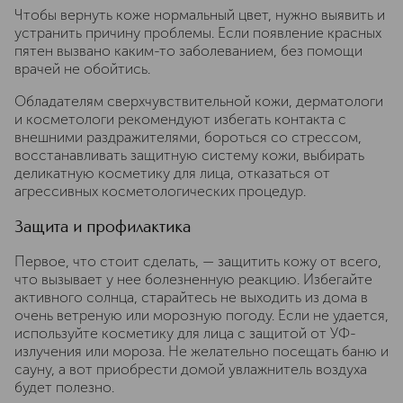
Чтобы вернуть коже нормальный цвет, нужно выявить и
устранить причину проблемы. Если появление красных
пятен вызвано каким-то заболеванием, без помощи
врачей не обойтись.
Обладателям сверхчувствительной кожи, дерматологи
и косметологи рекомендуют избегать контакта с
внешними раздражителями, бороться со стрессом,
восстанавливать защитную систему кожи, выбирать
деликатную косметику для лица, отказаться от
агрессивных косметологических процедур.
Защита и профилактика
Первое, что стоит сделать, — защитить кожу от всего,
что вызывает у нее болезненную реакцию. Избегайте
активного солнца, старайтесь не выходить из дома в
очень ветреную или морозную погоду. Если не удается,
используйте косметику для лица с защитой от УФ-
излучения или мороза. Не желательно посещать баню и
сауну, а вот приобрести домой увлажнитель воздуха
будет полезно.