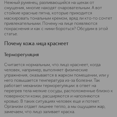
Нежный румянец, разливающийся на щеках от
смущения, многие находят очаровательным. А вот
стойкие красные пятна, которые приходится
маскировать тональным кремом, вряд ли кто-то сочтет
привлекательными. Почему на лице появляются
покраснения и как с ними бороться? Обсудим в этой
статье.
Почему кожа лица краснеет
Терморегуляция
Считается нормальным, что лицо краснеет, когда
человек, например, выполняет физические
упражнения, оказывается в жарком помещении, или у
него повышается температура из-за болезни. Так
работает механизм терморегуляции: в ответ на
перегрев тела мелкие сосуды, расположенные близко к
поверхности кожи, расширяются и наполняются
кровью. В таких ситуациях человек еще и потеет.
Организм отдает лишнее тепло, а мы ощущаем жар,
замечаем, что лицо заливает краска.