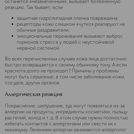
останется «незамеченным», вызывает болезненную
реакцию. Так бывает, если:
защитная гидролипидная пленка повреждена;
рецепторы кожи слишком «чутко» реагируют на
обычные раздражители;
эмоциональные переживания вызывают выброс
гормонов стресса у людей с неустойчивой
нервной системой.
Во всех перечисленных случаях кожа лица достаточно
быстро возвращается к своему обычному тону. А если
краснота долго не проходит? Причины у проблемы
могут быть серьезные, в том числе заболевания кожи,
сосудов, других органов.
Аллергическая реакция
Покраснение, шелушение, зуд могут появляться из-за
аллергии на продукты, ингредиенты косметики, пыльцу
растений, холод и т. д. В этом случае нужно полностью
избегать контактов с аллергенами или свести их к
минимуму. Лечением аллергии занимаются аллерголог