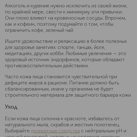
Алкоголь и курение нужно исключить из своей жизни,
по крайней мере, свести к минимуму эти привычки.
Они плохо влияют на кровеносные сосуды. Впрочем,
как и кофеин, поэтому подумайте о том, чтобы
ограничить кофе, зеленый чай.
Ищите удовольствие и релаксацию в более полезных
для здоровья занятиях: спорте, танцах, йоге,
медитациях, других хобби. Любимые увлечения — это
здоровый источник эндорфинов, которые обладают
противовоспалительным действием.
Часто кожа лица становится чувствительной при
дефиците жиров в рационе. Питание должно быть
сбалансированным, иначе у организма не будет
строительного материала для защитного барьера кожи.
Уход
Если кожа лица склонна к красноте, избавьтесь от
натурального мыла, скрабов и жестких полотенец.
Выбирайте
деликатные средства
с нейтральным pH и
нежной текстурой, которые не содержат жестких