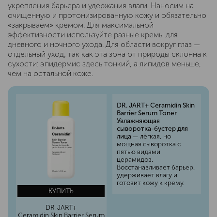
укрепления барьера и удержания влаги. Наносим на
очищенную и протонизированную кожу и обязательно
«закрываем» кремом. Для максимальной
эффективности используйте разные кремы для
дневного и ночного ухода. Для области вокруг глаз —
отдельный уход, так как эта зона от природы склонна к
сухости: эпидермис здесь тонкий, а липидов меньше,
чем на остальной коже.
DR. JART+ Ceramidin Skin
Barrier Serum Toner
Увлажняющая
сыворотка-бустер для
лица
— лёгкая, но
мощная сыворотка с
пятью видами
церамидов.
Восстанавливает барьер,
удерживает влагу и
готовит кожу к крему.
КУПИТЬ
DR. JART+
Ceramidin Skin Barrier Serum