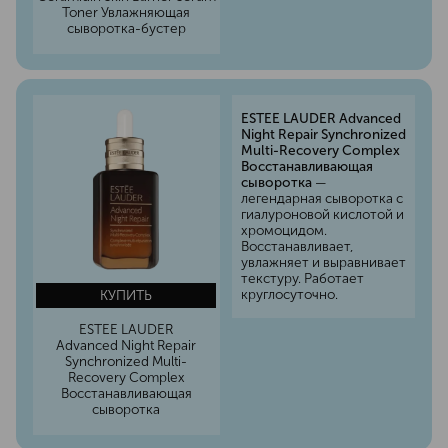
Toner Увлажняющая
сыворотка-бустер
ESTEE LAUDER Advanced
Night Repair Synchronized
Multi-Recovery Complex
Восстанавливающая
сыворотка
—
легендарная сыворотка с
гиалуроновой кислотой и
хромоцидом.
Восстанавливает,
увлажняет и выравнивает
текстуру. Работает
круглосуточно.
КУПИТЬ
ESTEE LAUDER
Advanced Night Repair
Synchronized Multi-
Recovery Complex
Восстанавливающая
сыворотка