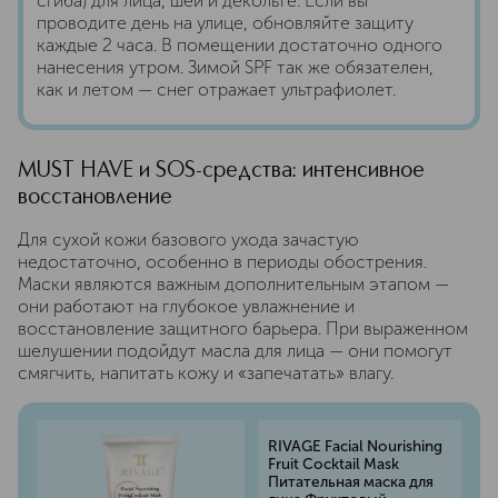
сгиба) для лица, шеи и декольте. Если вы
проводите день на улице, обновляйте защиту
каждые 2 часа. В помещении достаточно одного
нанесения утром. Зимой SPF так же обязателен,
как и летом — снег отражает ультрафиолет.
MUST HAVE и SOS-средства: интенсивное
восстановление
Для сухой кожи базового ухода зачастую
недостаточно, особенно в периоды обострения.
Маски являются важным дополнительным этапом —
они работают на глубокое увлажнение и
восстановление защитного барьера. При выраженном
шелушении подойдут масла для лица — они помогут
смягчить, напитать кожу и «запечатать» влагу.
RIVAGE Facial Nourishing
Fruit Cocktail Mask
Питательная маска для