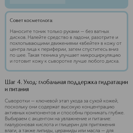
Совет косметолога:
Наносите тоник только руками — без ватных
дисков. Налейте средство в ладони, разотрите и
похлопывающими движениями «вбейте» в кожу от
центра лица к периферии, затем спуститесь вниз
по шее. Такая техника улучшает микроциркуляцию
и готовит кожу к сыворотке лучше любого диска.
Шаг 4. Уход: глобальная поддержка гидратации
и питания
Сыворотки — ключевой этап ухода за сухой кожей,
поскольку они содержат высокую концентрацию
активных компонентов и способны проникать глубже.
Выбираем с акцентом на увлажнение и питание:
гиалуроновая кислота и глицерин для притяжения
влаги, а также липиды, церамиды или масла — для