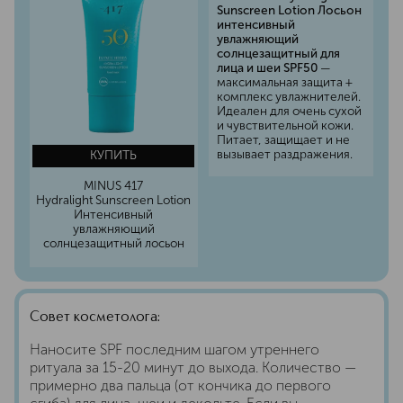
Sunscreen Lotion Лосьон
интенсивный
увлажняющий
солнцезащитный для
лица и шеи SPF50
—
максимальная защита +
комплекс увлажнителей.
Идеален для очень сухой
и чувствительной кожи.
Питает, защищает и не
вызывает раздражения.
КУПИТЬ
MINUS 417
Hydralight Sunscreen Lotion
Интенсивный
увлажняющий
солнцезащитный лосьон
Совет косметолога:
Наносите SPF последним шагом утреннего
ритуала за 15-20 минут до выхода. Количество —
примерно два пальца (от кончика до первого