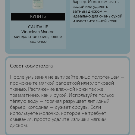
барьер. Можно смывать
водой или удалять
ватным диском —
идеально для очень сухой
КУПИТЬ
и чувствительной кожи.
CAUDALIE
Vinoclean Мягкое
миндальное очищающее
молочко
Совет косметолога:
После умывания не вытирайте лицо полотенцем —
промокните мягкой салфеткой или хлопковой
тканью. Растяжение влажной кожи так же
травматично, как и сухой. Используйте только
тёплую воду — горячая разрушает липидный
барьер, холодная — сужает сосуды. Если
используете молочко, которое не требует
смывания, просто удалите излишки мягким
диском.