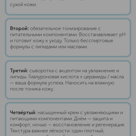
сухой кожи.
Второй:
обязательное тонизирование с
питательными компонентами. Восстанавливает pH
и готовит кожу к уходу. Только бесспиртовые
формулы с липидами или маслами.
Третий:
сыворотка с акцентом на увлажнение и
липиды. Гиалуроновая кислота + церамиды / масла
— ваша формула успеха. Наносить на влажную
после тоника кожу.
Четвёртый:
насыщенный крем с увлажняющими и
питающими компонентами. Днём — защита и
комфорт, ночью — восстановление и регенерация.
Текстура важнее лёгкости: один плотный,