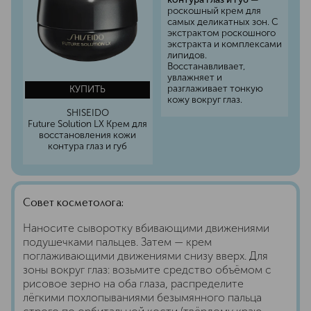
роскошный крем для
самых деликатных зон. С
экстрактом роскошного
экстракта и комплексами
липидов.
Восстанавливает,
увлажняет и
разглаживает тонкую
КУПИТЬ
кожу вокруг глаз.
SHISEIDO
Future Solution LX Крем для
восстановления кожи
контура глаз и губ
Совет косметолога:
Наносите сыворотку вбивающими движениями
подушечками пальцев. Затем — крем
поглаживающими движениями снизу вверх. Для
зоны вокруг глаз: возьмите средство объёмом с
рисовое зерно на оба глаза, распределите
лёгкими похлопываниями безымянного пальца