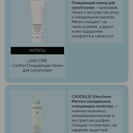
Очищающая пенка для
сухой кожи
— кремовая
пенка с экстрактом розы
и миндальным маслом.
Мягко очищает, не
пересушивая, и дарит
коже ощущение
комфорта и свежести.
КУПИТЬ
LANCOME
Confort Очищающая пенка
для сухой кожи
CAUDALIE Vinoclean
Мягкое миндальное
очищающее молочко
—
нежное молочко с
миндальным маслом и
экстрактом шалфея.
Очищает и смягчает, не
нарушая защитный