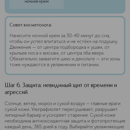
ночной крем
Совет косметолога:
Нанесите ночной крем за 30-40 минут до сна,
чтобы он успел впитаться и не «стёк» на подушку.
Движения — от центра подбородка к ушам, от
крыльев носа к вискам, от центра лба вверх.
Обязательно захватите шею и декольте — эти зоны
тоже нуждаются в увлажнении и питании.
Шаг 6. Защита: невидимый щит от времени и
агрессий
Солнце, ветер, мороз и сухой воздух — главные враги
сухой кожи. Ультрафиолет пересушивает, разрушает
липидный барьер и ускоряет старение. Сухой коже
необходима антиоксидантная защита и фотопротекция
каждый день, 365 дней в году. Выбирайте увлажняющие