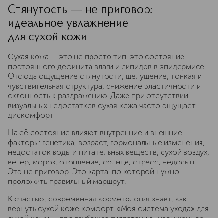
Стянутость — не приговор:
идеальное увлажнение
для сухой кожи
Сухая кожа — это не просто тип, это состояние
постоянного дефицита влаги и липидов в эпидермисе.
Отсюда ощущение стянутости, шелушение, тонкая и
чувствительная структура, снижение эластичности и
склонность к раздражению. Даже при отсутствии
визуальных недостатков сухая кожа часто ощущает
дискомфорт.
На её состояние влияют внутренние и внешние
факторы: генетика, возраст, гормональные изменения,
недостаток воды и питательных веществ, сухой воздух,
ветер, мороз, отопление, солнце, стресс, недосып.
Это не приговор. Это карта, по которой нужно
проложить правильный маршрут.
К счастью, современная косметология знает, как
вернуть сухой коже комфорт. «Моя система ухода» для