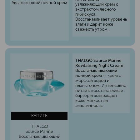
Увлажняющий ночной крем
увлажняющий крем с
экстрактом лесного
гибискуса.
Восстанавливает уровень
влаги и дарит коже
свежесть утром.
THALGO Source Marine
Revitalising Night Cream
Восстанавливающий
ночной крем
— крем с
морской водой и
планктоном. Интенсивно
питает, восстанавливает
барьер и возвращает
коже мягкость и
эластичность.
КУПИТЬ
THALGO
Source Marine
Восстанавливающий