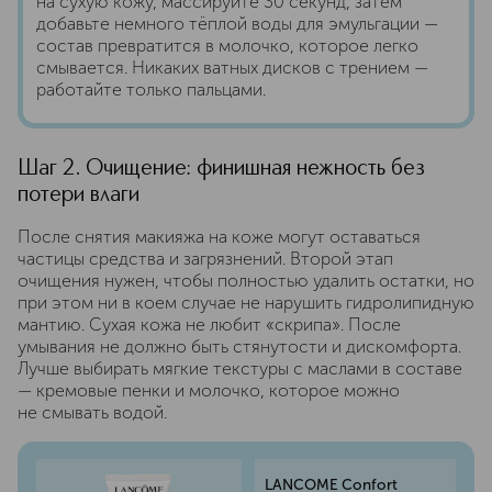
на сухую кожу, массируйте 30 секунд, затем
добавьте немного тёплой воды для эмульгации —
состав превратится в молочко, которое легко
смывается. Никаких ватных дисков с трением —
работайте только пальцами.
Шаг 2. Очищение: финишная нежность без
потери влаги
После снятия макияжа на коже могут оставаться
частицы средства и загрязнений. Второй этап
очищения нужен, чтобы полностью удалить остатки, но
при этом ни в коем случае не нарушить гидролипидную
мантию. Сухая кожа не любит «скрипа». После
умывания не должно быть стянутости и дискомфорта.
Лучше выбирать мягкие текстуры с маслами в составе
— кремовые пенки и молочко, которое можно
не смывать водой.
LANCOME Confort