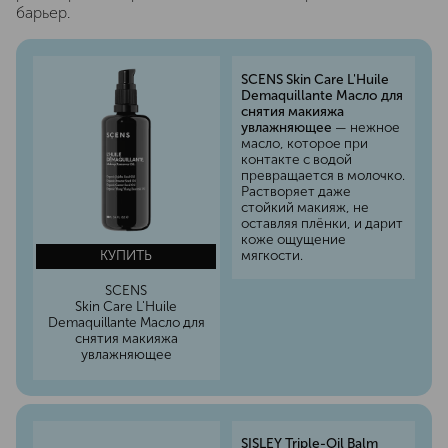
барьер.
SCENS Skin Care L'Huile
Demaquillante Масло для
снятия макияжа
увлажняющее
— нежное
масло, которое при
контакте с водой
превращается в молочко.
Растворяет даже
стойкий макияж, не
оставляя плёнки, и дарит
коже ощущение
мягкости.
КУПИТЬ
SCENS
Skin Care L'Huile
Demaquillante Масло для
снятия макияжа
увлажняющее
SISLEY Triple-Oil Balm