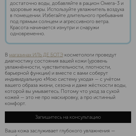
достаточно воды, добавляйте в рацион Омега-3 и
здоровые жиры. Используйте увлажнитель воздуха
в помещении. Избегайте длительного пребывания
под прямым солнцем и агрессивного ветра.
Красота начинается изнутри и снаружи
одновременно.
В
магазинах ИЛЬ ДЕ БОТЭ
косметологи проведут
диагностику состояния вашей кожи (уровень
увлажнённости, чувствительности, плотности,
барьерной функции) и вместе с вами соберут
индивидуальную «Мою систему ухода» — с учётом
вашего образа жизни, сезона и даже жёсткости воды,
которой вы умываетесь. Потому что уход за сухой
кожей — это не про маскировку, а про истинный
комфорт.
Запишитесь на консультацию
Ваша кожа заслуживает глубокого увлажнения —