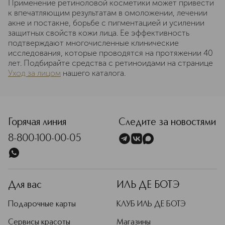
Применение ретиноловой косметики может привести
к впечатляющим результатам в омоложении, лечении
акне и постакне, борьбе с пигментацией и усилении
защитных свойств кожи лица. Ее эффективность
подтверждают многочисленные клинические
исследования, которые проводятся на протяжении 40
лет. Подбирайте средства с ретиноидами на странице
Уход за лицом
нашего каталога.
Горячая линия
Следите за новостями
8-800-100-00-05
Для вас
ИЛЬ ДЕ БОТЭ
Подарочные карты
КЛУБ ИЛЬ ДЕ БОТЭ
Сервисы красоты
Магазины