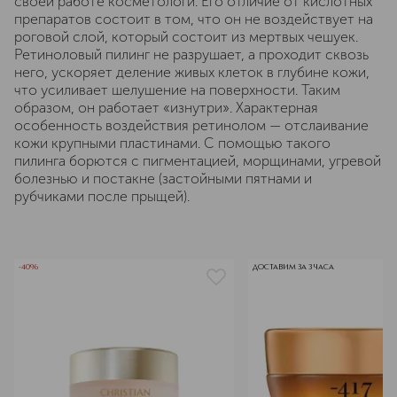
своей работе косметологи. Его отличие от кислотных
препаратов состоит в том, что он не воздействует на
роговой слой, который состоит из мертвых чешуек.
Ретиноловый пилинг не разрушает, а проходит сквозь
него, ускоряет деление живых клеток в глубине кожи,
что усиливает шелушение на поверхности. Таким
образом, он работает «изнутри». Характерная
особенность воздействия ретинолом — отслаивание
кожи крупными пластинами. С помощью такого
пилинга борются с пигментацией, морщинами, угревой
болезнью и постакне (застойными пятнами и
рубчиками после прыщей).
-40%
ДОСТАВИМ ЗА 3 ЧАСА