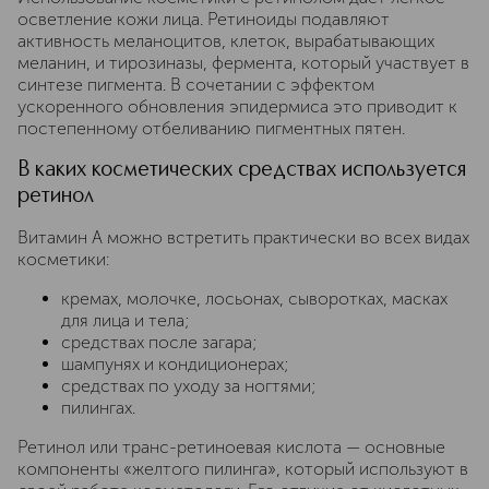
осветление кожи лица. Ретиноиды подавляют
активность меланоцитов, клеток, вырабатывающих
меланин, и тирозиназы, фермента, который участвует в
синтезе пигмента. В сочетании с эффектом
ускоренного обновления эпидермиса это приводит к
постепенному отбеливанию пигментных пятен.
В каких косметических средствах используется
ретинол
Витамин A можно встретить практически во всех видах
косметики:
кремах, молочке, лосьонах, сыворотках, масках
для лица и тела;
средствах после загара;
шампунях и кондиционерах;
средствах по уходу за ногтями;
пилингах.
Ретинол или транс-ретиноевая кислота — основные
компоненты «желтого пилинга», который используют в