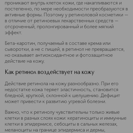
проникают внутрь клеток кожи, где накапливаются и
постепенно, по мере необходимости преобразуются в
активные формы. Поэтому у ретиноловой косметики —
в отличие от ретиноевых лекарственных средств —
отсроченный, пролонгированный и более мягкий
эффект.
Бета-каротин, получаемый в составе крема или
сыворотки, а не с пищей, в ретинол не превращается,
но оказывает антиоксидантное и фотозащитное
действие на кожу.
Как ретинол воздействует на кожу
Действие ретинола на кожу разнообразно. При его
недостатке кожа теряет эластичность, становится
бледной, хрупкой, склонной к шелушению. Дефицит
может привести к развитию угревой болезни.
Важно, что к ретинолу чувствительны только живые
клетки в разных слоях кожи: кератиноциты и иммунные
клетки в эпидермисе, себоциты в сальных железах,
меланоциты на границе эпидермиса и дермы,