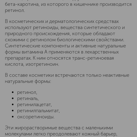
бета-каротина, из которого в кишечнике производится
ретинол.
В косметических и дерматологических средствах
используют ретиноиды, вещества синтетического и
природного происхождения, которые обладают
схожими с ретинолом биологическими свойствами.
Синтетические компоненты и активные натуральные
формы витамина A применяются в лекарственных
препаратах. К ним относятся транс-ретиноевая
кислота, изотретиноин.
В составе косметики встречаются только неактивные
натуральные формы:
ретинол,
ретиналь,
ретинилацетат,
ретинилпальмитат,
оксоретиноиды.
Эти жирорастворимые вещества с маленькими
молекулами легко преодолевают кожный барьер,