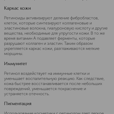
Каркас кожи
Ретиноиды активизируют деление фибробластов,
клеток, которые синтезируют коллагеновые и
эластиновые волокна, гиалуроновую кислоту и другие
вещества, необходимые для упругости кожи. В то же
время витамин A подавляет ферменты, которые
разрушают коллаген и эластин. Таким образом
укрепляется каркас кожи, разглаживаются мелкие
морщины.
Иммунитет
Ретинол воздействует на иммунные клетки и
уменьшает воспалительную реакцию. Как следствие,
кожа быстрее восстанавливается после небольших
повреждений, уменьшается покраснение и
устраняется отечность.
Пигментация
Использование косметики с ретинолом дает легкое