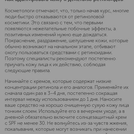
Косметологи отмечают, что, только начав курс, многие
люди быстро отказываются от ретиноловой
косметики. Это связано с тем, что первыми
появляются нежелательные побочные эффекты, а
позитивных изменений нужно еще дождаться.
Покраснение, раздражение, шелушение кожи, которые
обычно возникают на начальном этапе, отбивают
охоту пользоваться средствами с ретиноидами.
Поэтому специалисты рекомендуют постепенно
приучать кожу лица к их действию, соблюдая
следующие правила.
Начинайте с кремов, которые содержат низкие
концентрации ретинола и его аналогов. Применяйте их
сначала один раз в 3–4 дня, постепенно сокращая
интервал между использованием до 1 дня. Наносите
ваше средство на хорошо очищенную сухую кожу лица
тонким слоем. Используйте его в вечернем уходе, а в
дневной обязательно включите солнцезащитный крем
с SPF не менее 30. Не волнуйтесь из-за чувств жжения,
покалывания, которые могут возникать при нанесении