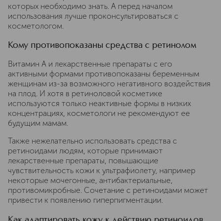
которых необходимо знать. А перед началом
использования лучше проконсультироваться с
косметологом.
Кому противопоказаны средства с ретинолом
Витамин A и лекарственные препараты с его
активными формами противопоказаны беременным
женщинам из-за возможного негативного воздействия
на плод. И хотя в ретиноловой косметике
используются только неактивные формы в низких
концентрациях, косметологи не рекомендуют ее
будущим мамам.
Также нежелательно использовать средства с
ретиноидами людям, которые принимают
лекарственные препараты, повышающие
чувствительность кожи к ультрафиолету, например
некоторые мочегонные, антибактериальные,
противомикробные. Сочетание с ретиноидами может
привести к появлению гиперпигментации.
Как адаптировать кожу к действию ретиноидов