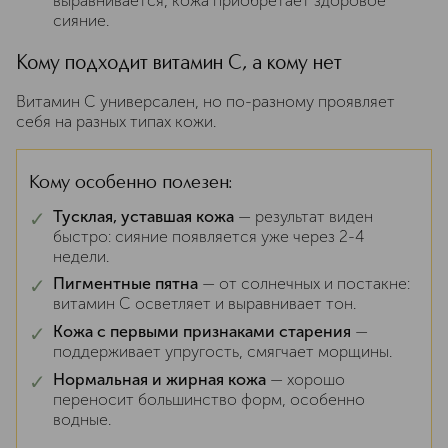
выравнивается, кожа приобретает здоровое
сияние.
Кому подходит витамин C, а кому нет
Витамин C универсален, но по-разному проявляет
себя на разных типах кожи.
Кому особенно полезен:
✓
Тусклая, уставшая кожа
— результат виден
быстро: сияние появляется уже через 2-4
недели.
✓
Пигментные пятна
— от солнечных и постакне:
витамин C осветляет и выравнивает тон.
✓
Кожа с первыми признаками старения
—
поддерживает упругость, смягчает морщины.
✓
Нормальная и жирная кожа
— хорошо
переносит большинство форм, особенно
водные.