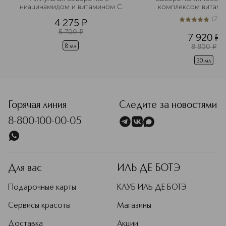
ниацинамидом и витамином С
комплексом витамин
типов)
(
20
4 275
¤
5
из
5
200
5 700
¤
7 920
¤
8 800
¤
8 мл
30 мл
Горячая линия
Следите за новостями
8-800-100-00-05
Для вас
ИЛЬ ДЕ БОТЭ
Подарочные карты
КЛУБ ИЛЬ ДЕ БОТЭ
Сервисы красоты
Магазины
Доставка
Акции