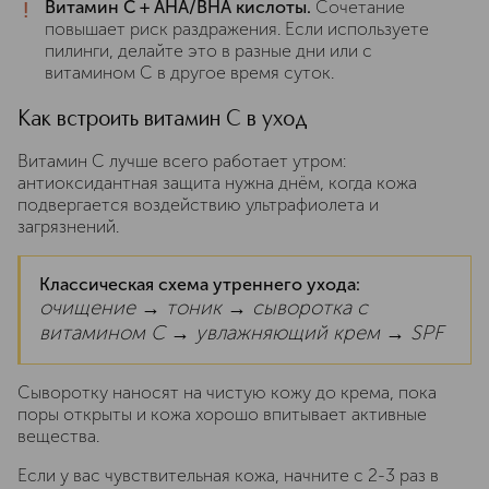
!
Витамин C + AHA/BHA кислоты.
Сочетание
повышает риск раздражения. Если используете
пилинги, делайте это в разные дни или с
витамином C в другое время суток.
Как встроить витамин C в уход
Витамин C лучше всего работает утром:
антиоксидантная защита нужна днём, когда кожа
подвергается воздействию ультрафиолета и
загрязнений.
Классическая схема утреннего ухода:
очищение → тоник → сыворотка с
витамином C → увлажняющий крем → SPF
Сыворотку наносят на чистую кожу до крема, пока
поры открыты и кожа хорошо впитывает активные
вещества.
Если у вас чувствительная кожа, начните с 2-3 раз в