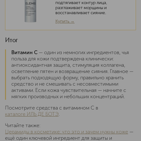
подтягивает контур лица,
разглаживает морщины и
восстанавливает сияние.
Купить →
Итог
Витамин C
— один из немногих ингредиентов, чья
польза для кожи подтверждена клинически:
антиоксидантная защита, стимуляция коллагена,
осветление пятен и возвращение сияния. Главное —
выбрать подходящую форму, правильно хранить
средство и не смешивать с несовместимыми
активами. Если кожа чувствительная — начните с
мягких производных и небольших концентраций.
Посмотрите средства с витамином C в
каталоге ИЛЬ ДЕ БОТЭ
.
Читайте также:
Церамиды в косметике: что это и зачем нужны коже
—
ещё один ключевой ингредиент для защиты и