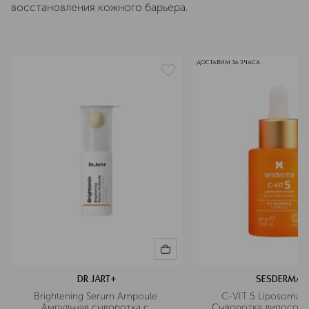
восстановления кожного барьера.
ДОСТАВИМ ЗА 3 ЧАСА
DR JART+
SESDERMA
Brightening Serum Ampoule 
C-VIT 5 Liposomal 
Ампульная сыворотка с 
Сыворотка липосомал