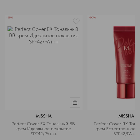
-58%
-60%
MISSHA
MISSHA
Perfect Cover EX Тональный BB 
Perfect Cover RХ Тона
крем Идеальное покрытие 
крем Естественное п
SPF42/PA+++
SPF42/PA+++