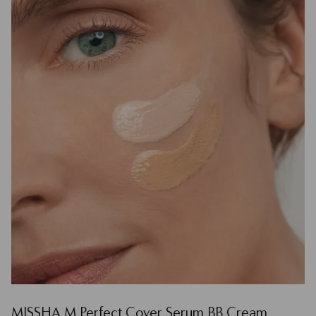
MISSHA М Perfect Cover Serum BB Cream