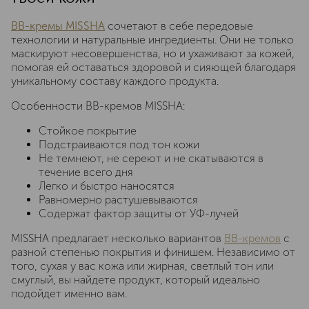
BB-кремы MISSHA
сочетают в себе передовые
технологии и натуральные ингредиенты. Они не только
маскируют несовершенства, но и ухаживают за кожей,
помогая ей оставаться здоровой и сияющей благодаря
уникальному составу каждого продукта.
Особенности BB-кремов MISSHA:
Стойкое покрытие
Подстраиваются под тон кожи
Не темнеют, не сереют и не скатываются в
течение всего дня
Легко и быстро наносятся
Равномерно растушевываются
Содержат фактор защиты от УФ-лучей
MISSHA предлагает несколько вариантов
BB-кремов
с
разной степенью покрытия и финишем. Независимо от
того, сухая у вас кожа или жирная, светлый тон или
смуглый, вы найдете продукт, который идеально
подойдет именно вам.