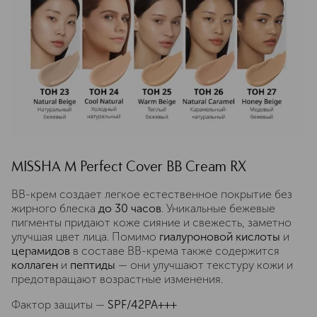
MISSHA М Perfect Cover BB Cream RХ
BB-крем создает легкое естественное покрытие без
жирного блеска
до 30 часов
. Уникальные бежевые
пигменты придают коже сияние и свежесть, заметно
улучшая цвет лица. Помимо
гиалуроновой кислоты
и
церамидов
в составе BB-крема также содержится
коллаген
и
пептиды
— они улучшают текстуру кожи и
предотвращают возрастные изменения.
Фактор защиты —
SPF/42PA+++