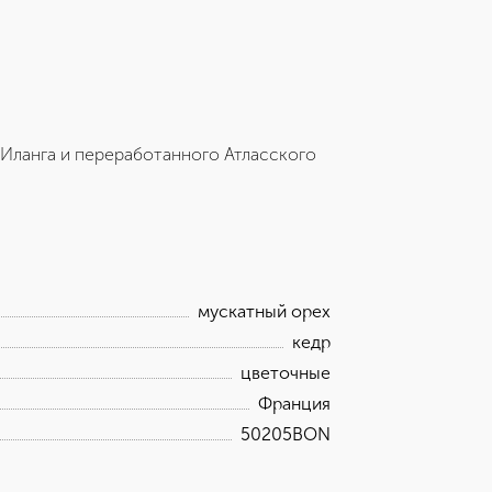
Иланга и переработанного Атласского
мускатный орех
кедр
цветочные
Франция
50205BON