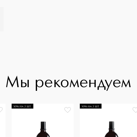
Мы рекомендуем
50% НА 2 ШТ.
50% НА 2 ШТ.