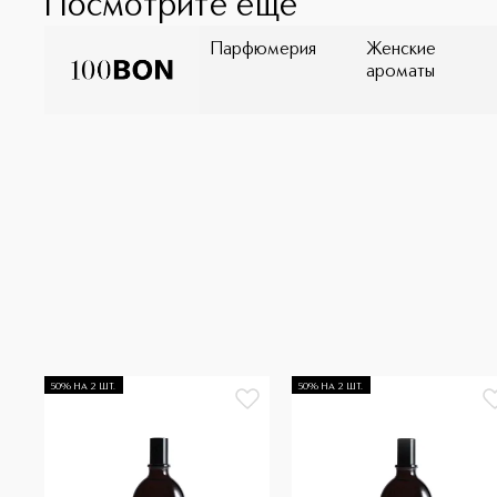
Посмотрите ещё
Парфюмерия
Женские
ароматы
50% НА 2 ШТ.
50% НА 2 ШТ.