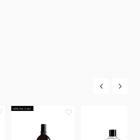
50% НА 2 ШТ.