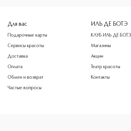
-height: 107%; color: #00b0f0;">L`Atelier Bois Oriental & 
Для вас
ИЛЬ ДЕ БОТЭ
Подарочные карты
КЛУБ ИЛЬ ДЕ БОТ
Сервисы красоты
Магазины
Доставка
Акции
Оплата
Театр красоты
Обмен и возврат
Контакты
Частые вопросы