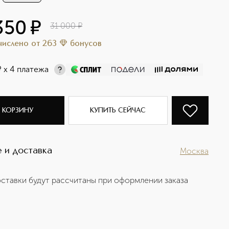
350
¤
31 000
¤
ачислено
от
263
бонусов
¤
х 4 платежа
 КОРЗИНУ
КУПИТЬ СЕЙЧАС
 и доставка
Москва
ставки будут рассчитаны при оформлении заказа