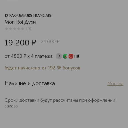
12 PARFUMEURS FRANCAIS
Mon Roi Духи
(
0
)
0
из
5
0
19 200
¤
24 000
¤
от
4800
¤
х 4 платежа
будет начислено
от
192
бонусов
Наличие и доставка
Москва
Сроки доставки будут рассчитаны при оформлении
заказа