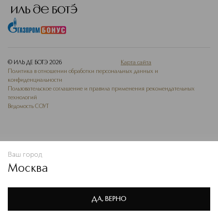
© ИЛЬ ДЕ БОТЭ
2026
Карта сайта
Политика в отношении обработки персональных данных и
конфиденциальности
Пользовательское соглашение и правила применения рекомендательных
технологий
Ведомость СОУТ
Ваш город
В КОРЗИНУ
КУПИТЬ СЕЙЧАС
Москва
Мы используем cookie-файлы и сервисы веб-аналитики. Они
необходимы для улучшения работы сайта. Подробнее –
OK
в
Политике конфиденциальности
ДА, ВЕРНО