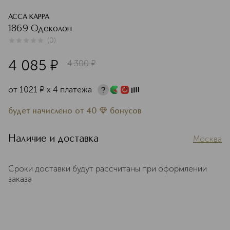
ACCA KAPPA
1869 Одеколон
(
0
)
0
из
5
0
4 085
¤
4 300
¤
от
1021
¤
х 4 платежа
будет начислено
от
40
бонусов
Наличие и доставка
Москва
Сроки доставки будут рассчитаны при оформлении
заказа