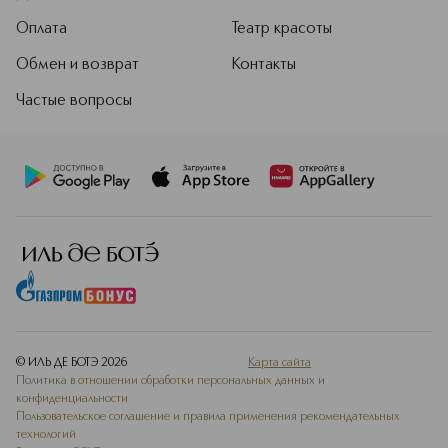
Оплата
Театр красоты
Обмен и возврат
Контакты
Частые вопросы
© ИЛЬ ДЕ БОТЭ
2026
Карта сайта
Политика в отношении обработки персональных данных и
конфиденциальности
Пользовательское соглашение и правила применения рекомендательных
технологий