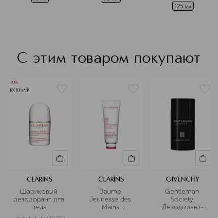
125 мл
Подробнее
С этим товаром покупают
-30%
БЕСТСЕЛЛЕР
CLARINS
CLARINS
GIVENCHY
Шариковый 
Baume 
Gentleman 
дезодорант для 
Jeunesse des 
Society 
тела
Mains 
Дезодорант-
Питательный 
стик