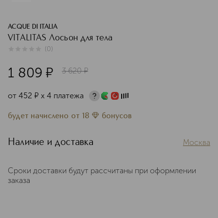
ACQUE DI ITALIA
VITALITAS Лосьон для тела
(
0
)
0
из
5
0
1 809
¤
3 620
¤
от
452
¤
х 4 платежа
будет начислено
от
18
бонусов
Наличие и доставка
Москва
Сроки доставки будут рассчитаны при оформлении
заказа