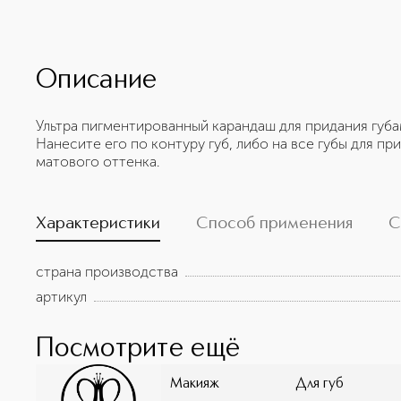
Описание
Ультра пигментированный карандаш для придания губа
Нанесите его по контуру губ, либо на все губы для п
матового оттенка.
Характеристики
Способ применения
С
страна производства
артикул
Посмотрите ещё
Макияж
Для губ