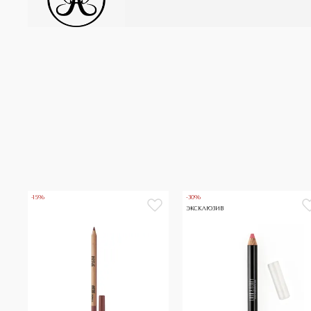
-15%
-30%
ЭКСКЛЮЗИВ