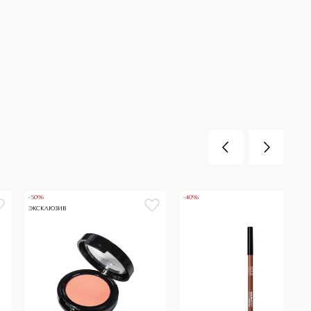
-50%
-40%
ЭКСКЛЮЗИВ