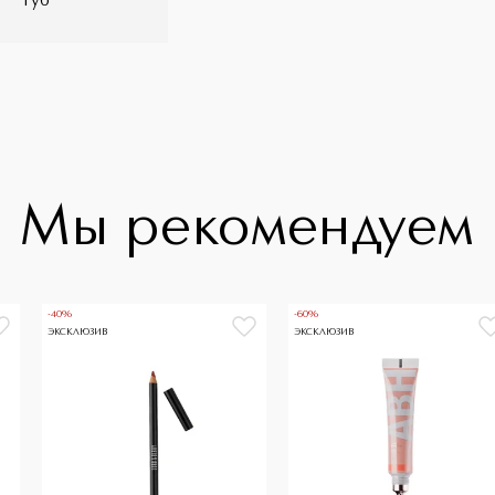
губ
Мы рекомендуем
-40%
-60%
ЭКСКЛЮЗИВ
ЭКСКЛЮЗИВ