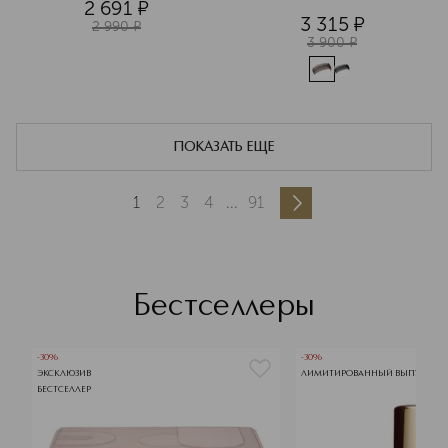
2 691
¤
3 315
¤
2 990
¤
3 900
¤
ПОКАЗАТЬ ЕЩЕ
1
2
3
4
...
91
Бестселлеры
-30%
-30%
ЭКСКЛЮЗИВ
ЛИМИТИРОВАННЫЙ ВЫПУСК
БЕСТСЕЛЛЕР