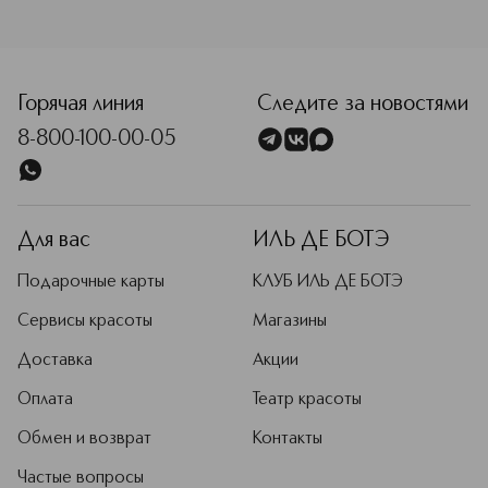
<p class="MsoNormal"><span style="font-size: 12.0pt; line
Горячая линия
Следите за новостями
8-800-100-00-05
Для вас
ИЛЬ ДЕ БОТЭ
Подарочные карты
КЛУБ ИЛЬ ДЕ БОТЭ
Сервисы красоты
Магазины
Доставка
Акции
Оплата
Театр красоты
Обмен и возврат
Контакты
Частые вопросы