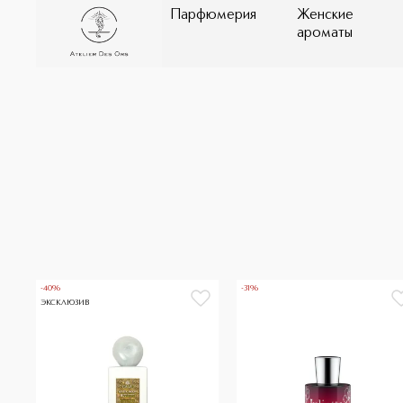
Парфюмерия
Женские
ароматы
-40%
-31%
ЭКСКЛЮЗИВ