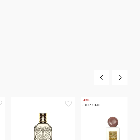
-40%
ЭКСКЛЮЗИВ