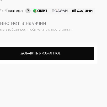
¤
х 4 платежа
нно нет в наличии
его в избранное, чтобы узнать о поступлении
ДОБАВИТЬ В ИЗБРАННОЕ