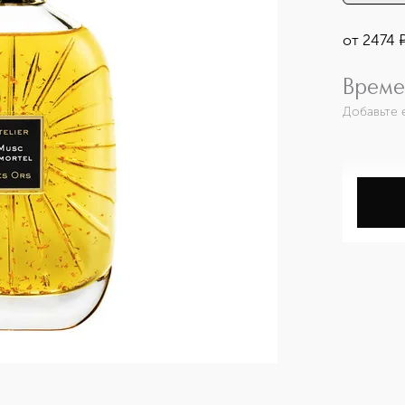
от
2474
Време
Добавьте 