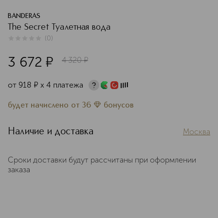
BANDERAS
The Secret Туалетная вода
(
0
)
0
из
5
0
3 672
¤
4 320
¤
от
918
¤
х 4 платежа
будет начислено
от
36
бонусов
Наличие и доставка
Москва
Сроки доставки будут рассчитаны при оформлении
заказа