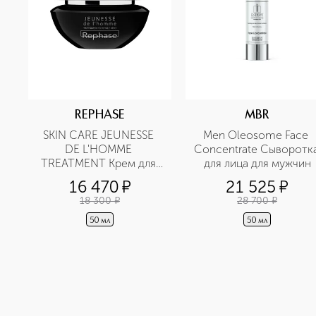
REPHASE
MBR
SKIN CARE JEUNESSE 
Men Oleosome Face 
DE L'HOMME 
Concentrate Сыворотка
TREATMENT Крем для 
для лица для мужчин
мужской кожи 
16 470
¤
21 525
¤
антивозрастной 
18 300
¤
28 700
¤
универсальный
50 мл
50 мл