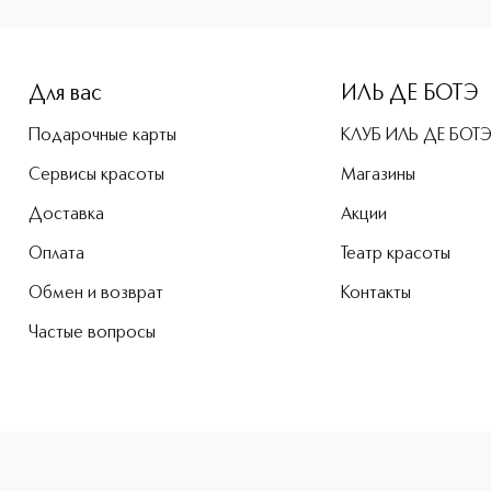
e-height: 107%; color: #00b0f0;">Force Supreme Gel Укрепл
Для вас
ИЛЬ ДЕ БОТЭ
Подарочные карты
КЛУБ ИЛЬ ДЕ БОТ
Сервисы красоты
Магазины
Доставка
Акции
Оплата
Театр красоты
Обмен и возврат
Контакты
Частые вопросы