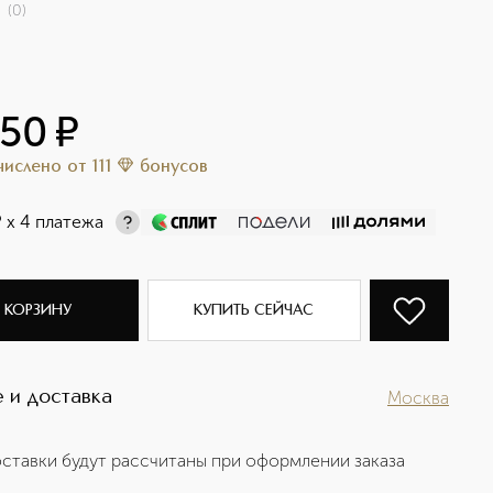
(
0
)
150
¤
ачислено
от
111
бонусов
¤
х 4 платежа
 КОРЗИНУ
КУПИТЬ СЕЙЧАС
 и доставка
Москва
ставки будут рассчитаны при оформлении заказа