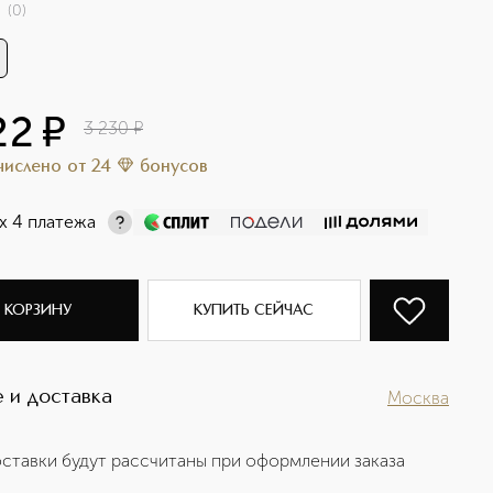
(
0
)
22
¤
3 230
¤
ачислено
от
24
бонусов
х 4 платежа
 КОРЗИНУ
КУПИТЬ СЕЙЧАС
 и доставка
Москва
ставки будут рассчитаны при оформлении заказа