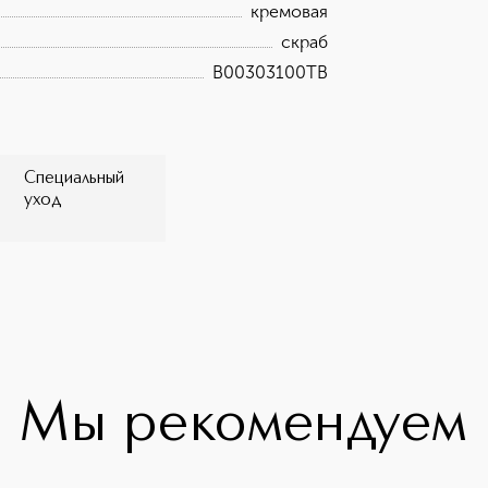
кремовая
скраб
B00303100TB
Специальный
уход
Мы рекомендуем