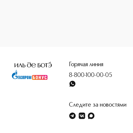
<p class="MsoNormal"><span style="font-size: 12.0pt; lin
Горячая линия
8-800-100-00-05
Следите за новостями