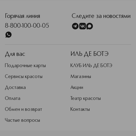
<p class="MsoNormal"><span style="font-size: 12.0pt; line
Горячая линия
Следите за новостями
8-800-100-00-05
Для вас
ИЛЬ ДЕ БОТЭ
Подарочные карты
КЛУБ ИЛЬ ДЕ БОТЭ
Сервисы красоты
Магазины
Доставка
Акции
Оплата
Театр красоты
Обмен и возврат
Контакты
Частые вопросы