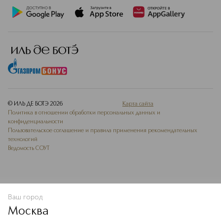
© ИЛЬ ДЕ БОТЭ
2026
Карта сайта
Политика в отношении обработки персональных данных и
конфиденциальности
Пользовательское соглашение и правила применения рекомендательных
технологий
Ведомость СОУТ
Ваш город
В КОРЗИНУ
КУПИТЬ СЕЙЧАС
Москва