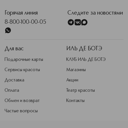
<p class="MsoNormal"><span style="font-size: 12.0pt; line-
Горячая линия
Следите за новостями
8-800-100-00-05
Для вас
ИЛЬ ДЕ БОТЭ
Подарочные карты
КЛУБ ИЛЬ ДЕ БОТЭ
Сервисы красоты
Магазины
Доставка
Акции
Оплата
Театр красоты
Обмен и возврат
Контакты
Частые вопросы