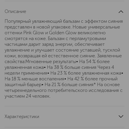
Описание
Популярный увлажняющий бальзам с эффектом сияния
представлен в новой упаковке. Новые универсальные
оттенки Pink Glow и Golden Glow великолепно
смотрятся на коже. Бальзам с перламутровыми
частицами дарит заряд энергии, обеспечивает
увлажнение и улучшает состояние уставшей, тусклой
кожи, возвращая ей естественное сияние. Заявленные
свойства:Мгновенные результаты• На 54 % более
увлажненная кожа• На 38 % больше сияния Через 4
недели применения• На 23 % более увлажненная кожа•
На 18 % меньше воспаления• На 42 % более прочный
защитный барьер• На 21 % больше сияния* На основе
четырехнедельного потребительского исследования с
участием 24 человек.
Характеристики
артикул
EHP2010000