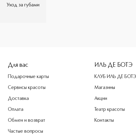
Уход за губами
-height: 107%; color: #00b0f0;">Baume De Rose Бальзам для
Для вас
ИЛЬ ДЕ БОТЭ
Подарочные карты
КЛУБ ИЛЬ ДЕ БОТ
Сервисы красоты
Магазины
Доставка
Акции
Оплата
Театр красоты
Обмен и возврат
Контакты
Частые вопросы