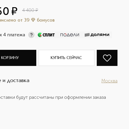
60
¤
4 400
¤
ачислено
от
39
бонусов
х 4 платежа
 КОРЗИНУ
КУПИТЬ СЕЙЧАС
 и доставка
Москва
ставки будут рассчитаны при оформлении заказа