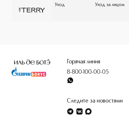
Уход
Уход за лицом
<p class="MsoNormal"><span style="font-size: 12.0pt; line
Горячая линия
8-800-100-00-05
Следите за новостями