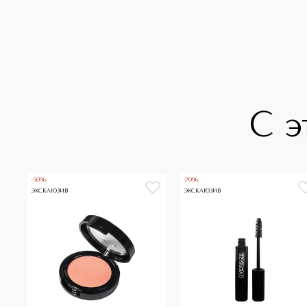
С э
-50%
-70%
ЭКСКЛЮЗИВ
ЭКСКЛЮЗИВ