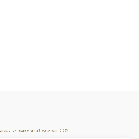
Э
ательных технологий
Ведомость СОУТ