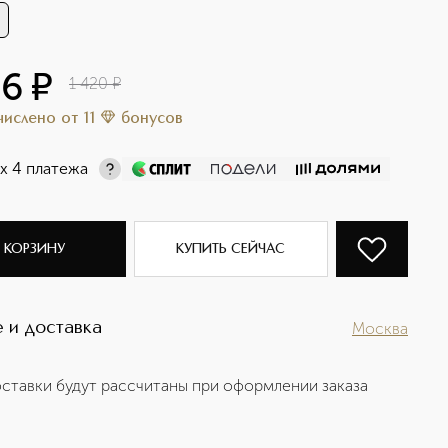
36
¤
1 420
¤
ачислено
от
11
бонусов
х 4 платежа
 КОРЗИНУ
КУПИТЬ СЕЙЧАС
 и доставка
Москва
ставки будут рассчитаны при оформлении заказа