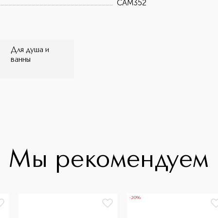
CAM352
Для душа и
ванны
Мы рекомендуем
-20%