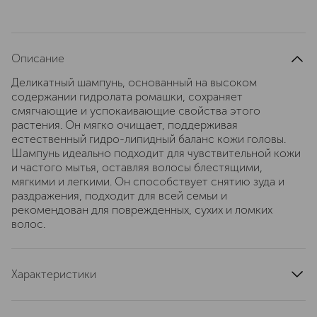
Описание
Деликатный шампунь, основанный на высоком
содержании гидролата ромашки, сохраняет
смягчающие и успокаивающие свойства этого
растения. Он мягко очищает, поддерживая
естественный гидро-липидный баланс кожи головы.
Шампунь идеально подходит для чувствительной кожи
и частого мытья, оставляя волосы блестящими,
мягкими и легкими. Он способствует снятию зуда и
раздражения, подходит для всей семьи и
рекомендован для поврежденных, сухих и ломких
волос.
Характеристики
область применения
волосы