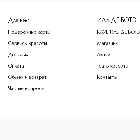
-height: 107%; color: #00b0f0;">Classic Бальзам для губ кл
Для вас
ИЛЬ ДЕ БОТЭ
Подарочные карты
КЛУБ ИЛЬ ДЕ БОТ
Сервисы красоты
Магазины
Доставка
Акции
Оплата
Театр красоты
Обмен и возврат
Контакты
Частые вопросы