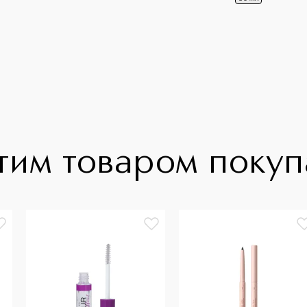
тим товаром поку