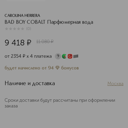
CAROLINA HERRERA
BAD BOY COBALT Парфюмерная вода
(
0
)
0
из
5
0
9 418
¤
11 080
¤
от
2354
¤
х 4 платежа
будет начислено
от
94
бонусов
Наличие и доставка
Москва
Сроки доставки будут рассчитаны при оформлении
заказа