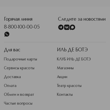
<p class="MsoNormal"><span style="font-size: 12.0pt; lin
Горячая линия
Следите за новостями
8-800-100-00-05
Для вас
ИЛЬ ДЕ БОТЭ
Подарочные карты
КЛУБ ИЛЬ ДЕ БОТЭ
Сервисы красоты
Магазины
Доставка
Акции
Оплата
Театр красоты
Обмен и возврат
Контакты
Частые вопросы