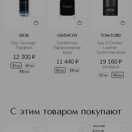
DIOR
GIVENCHY
TOM FORD
Dior Sauvage 
Gentleman 
Eau D'Ombre 
Парфюм
Парфюмерная 
Leather 
вода
Туалетная вода
12 300
¤
11 440
¤
19 160
¤
30 мл
60 мл
23 950
¤
60 мл
100 мл
100 мл
50 мл
100 мл
С этим товаром покупают
ЭКСКЛЮЗИВ
БЕСТСЕЛЛЕР