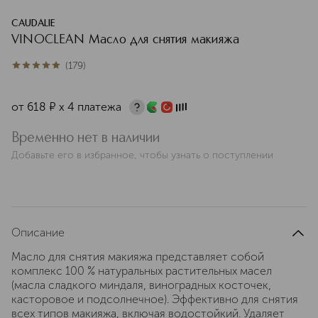
CAUDALIE
VINOCLEAN Масло для снятия макияжа
(
179
)
5
из
5
179
от
618
¤
х 4 платежа
Временно нет в наличии
Добавьте его в избранное, чтобы узнать о поступлении
Описание
Масло для снятия макияжа представляет собой
комплекс 100 % натуральных растительных масел
(масла сладкого миндаля, виноградных косточек,
касторовое и подсолнечное). Эффективно для снятия
всех типов макияжа, включая водостойкий. Удаляет