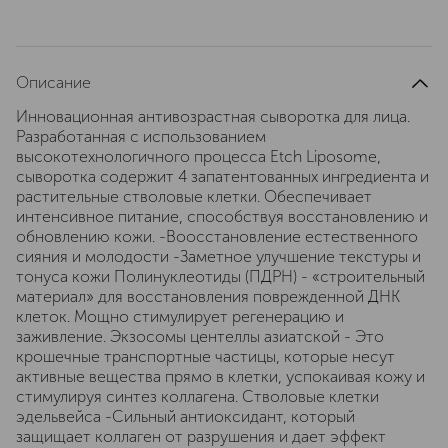
Описание
Инновационная антивозрастная сыворотка для лица.
Разработанная с использованием
высокотехнологичного процесса Etch Liposome,
сыворотка содержит 4 запатентованных ингредиента и
растительные стволовые клетки. Обеспечивает
интенсивное питание, способствуя восстановлению и
обновлению кожи. -Воосстановление естественного
сияния и молодости -Заметное улучшение текстуры и
тонуса кожи Полинуклеотиды (ПДРН) - «строительный
материал» для восстановления поврежденной ДНК
клеток. Мощно стимулирует регенерацию и
заживление. Экзосомы центеллы азиатской - Это
крошечные транспортные частицы, которые несут
активные вещества прямо в клетки, успокаивая кожу и
стимулируя синтез коллагена. Стволовые клетки
эдельвейса -Сильный антиоксидант, который
защищает коллаген от разрушения и дает эффект