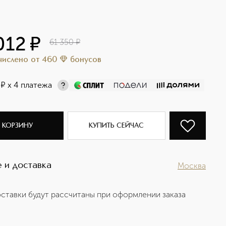
012
¤
61 350
¤
ачислено
от
460
бонусов
¤
х 4 платежа
 КОРЗИНУ
КУПИТЬ СЕЙЧАС
 и доставка
Москва
ставки будут рассчитаны при оформлении заказа