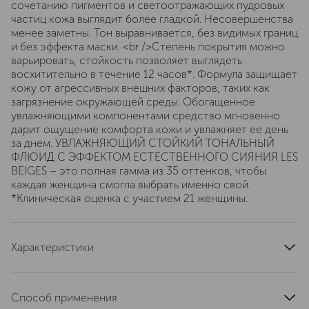
сочетанию пигментов и светоотражающих пудровых
частиц кожа выглядит более гладкой. Несовершенства
менее заметны. Тон выравнивается, без видимых границ
и без эффекта маски. <br />Степень покрытия можно
варьировать, стойкость позволяет выглядеть
восхитительно в течение 12 часов*. Формула защищает
кожу от агрессивных внешних факторов, таких как
загрязнение окружающей среды. Обогащенное
увлажняющими компонентами средство мгновенно
дарит ощущение комфорта кожи и увлажняет ее день
за днем. УВЛАЖНЯЮЩИЙ СТОЙКИЙ ТОНАЛЬНЫЙ
ФЛЮИД С ЭФФЕКТОМ ЕСТЕСТВЕННОГО СИЯНИЯ LES
BEIGES – это полная гамма из 35 оттенков, чтобы
каждая женщина смогла выбрать именно свой.
*Клиническая оценка с участием 21 женщины.
Характеристики
страна производства
Франция
артикул
0184726
Способ применения