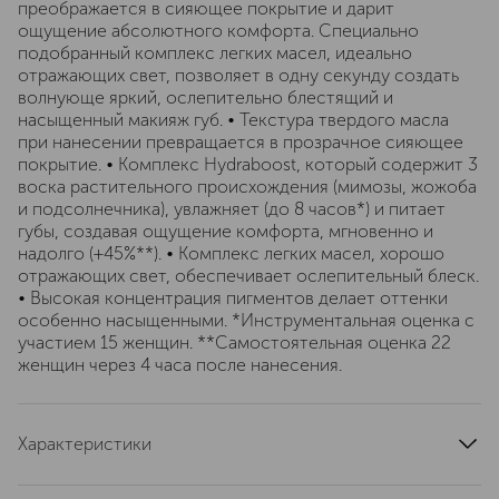
преображается в сияющее покрытие и дарит
ощущение абсолютного комфорта. Специально
подобранный комплекс легких масел, идеально
отражающих свет, позволяет в одну секунду создать
волнующе яркий, ослепительно блестящий и
насыщенный макияж губ. • Текстура твердого масла
при нанесении превращается в прозрачное сияющее
покрытие. • Комплекс Hydraboost, который содержит 3
воска растительного происхождения (мимозы, жожоба
и подсолнечника), увлажняет (до 8 часов*) и питает
губы, создавая ощущение комфорта, мгновенно и
надолго (+45%**). • Комплекс легких масел, хорошо
отражающих свет, обеспечивает ослепительный блеск.
• Высокая концентрация пигментов делает оттенки
особенно насыщенными. *Инструментальная оценка с
участием 15 женщин. **Самостоятельная оценка 22
женщин через 4 часа после нанесения.
Характеристики
артикул
0174066