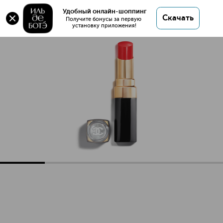
Удобный онлайн-шоппинг
Скачать
Получите бонусы за первую 
установку приложения!
ROUGE COCO FLASH Увлажняющая помада-блеск для губ