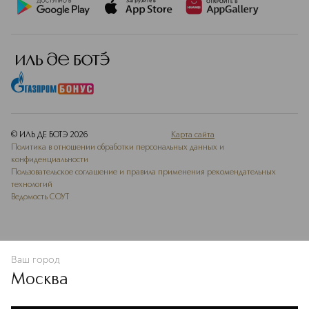
© ИЛЬ ДЕ БОТЭ
2026
Карта сайта
Политика в отношении обработки персональных данных и
конфиденциальности
Пользовательское соглашение и правила применения рекомендательных
технологий
Ведомость СОУТ
Ваш город
ДОБАВИТЬ В ИЗБРАННОЕ
Москва
Мы используем cookie-файлы и сервисы веб-аналитики. Они