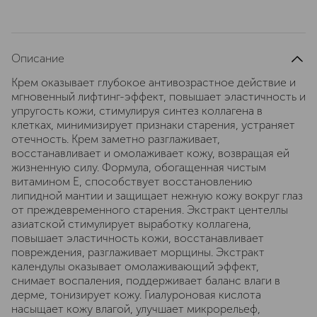
Описание
Крем оказывает глубокое антивозрастное действие и
мгновенный лифтинг-эффект, повышает эластичность и
упругость кожи, стимулируя синтез коллагена в
клетках, минимизирует признаки старения, устраняет
отечность. Крем заметно разглаживает,
восстанавливает и омолаживает кожу, возвращая ей
жизненную силу. Формула, обогащенная чистым
витамином Е, способствует восстановлению
липидной мантии и защищает нежную кожу вокруг глаз
от преждевременного старения. Экстракт центеллы
азиатской стимулирует выработку коллагена,
повышает эластичность кожи, восстанавливает
повреждения, разглаживает морщины. Экстракт
календулы оказывает омолаживающий эффект,
снимает воспаления, поддерживает баланс влаги в
дерме, тонизирует кожу. Гиалуроновая кислота
насыщает кожу влагой, улучшает микрорельеф,