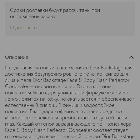
Сроки доставки будут рассчитаны при
оформлении заказа
О доставке
Описание
Представляем новый шаг в макияже Dior Backstage для
достижения безупречно ровного тона: консилер для
лица и тела Dior Backstage Face & Body Flash Perfector
Concealer — первый консилер Dior с плотным
покрытием. Благодаря уникальной формуле консилер
легко ложится на кожу, не скатывается и обеспечивает
естественный сияющий финиш и водостойкое
покрытие. Благодаря кофеину в составе средство
мгновенно освежает и преображает кожу в области
глаз. Каждый оттенок выравнивающего тон консилера
Face & Body Flash Perfector Concealer соответствует
оттенкам и подтонам тональной основы Dior Backstage