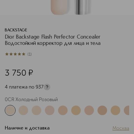
BACKSTAGE
Dior Backstage Flash Perfector Concealer
Водостойкий корректор для лица и тела
(
1
)
5
из
5
1
3 750
¤
4 платежа по
937
0CR Холодный Розовый
Москва
Наличие и доставка