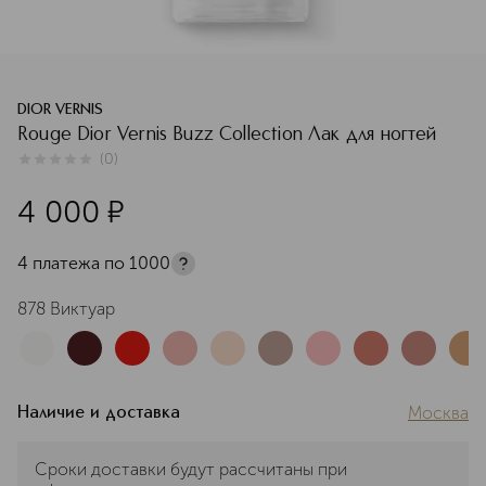
DIOR VERNIS
Rouge Dior Vernis Buzz Collection Лак для ногтей
(
0
)
0
из
5
0
4 000
¤
4 платежа по
1000
878 Виктуар
Москва
Наличие и доставка
Сроки доставки будут рассчитаны при