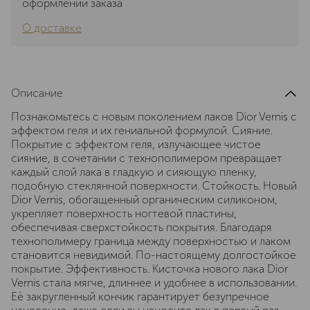
оформлении заказа
О доставке
Описание
Познакомьтесь с новым поколением лаков Dior Vernis с
эффектом геля и их гениальной формулой. Сияние.
Покрытие с эффектом геля, излучающее чистое
сияние, в сочетании с технополимером превращает
каждый слой лака в гладкую и сияющую пленку,
подобную стеклянной поверхности. Стойкость. Новый
Dior Vernis, обогащенный органическим силиконом,
укрепляет поверхность ногтевой пластины,
обеспечивая сверхстойкость покрытия. Благодаря
технополимеру граница между поверхностью и лаком
становится невидимой. По-настоящему долгостойкое
покрытие. Эффективность. Кисточка нового лака Dior
Vernis стала мягче, длиннее и удобнее в использовании.
Её закругленный кончик гарантирует безупречное