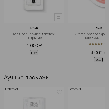
DIOR
DIOR
Top Coat Верхнее лаковое 
Crème Abricot Укреп
покрытие
крем для ногт
(
3
)
4 000
¤
5
из
5
3
4 000
¤
10 мл
10 мл
Лучшие продажи
БЕСТСЕЛЛЕР
БЕСТСЕЛЛЕР