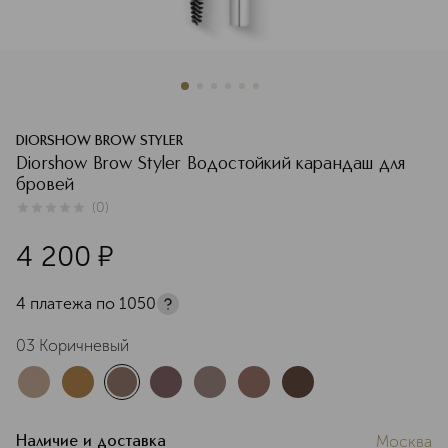
DIORSHOW BROW STYLER
Diorshow Brow Styler Водостойкий карандаш для
бровей
(
0
)
0
из
5
0
4 200
¤
4 платежа по
1050
03 Коричневый
Москва
Наличие и доставка