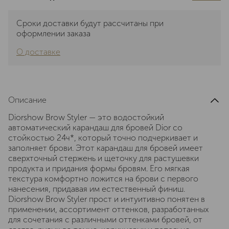
Сроки доставки будут рассчитаны при
оформлении заказа
О доставке
Описание
Diorshow Brow Styler — это водостойкий
автоматический карандаш для бровей Dior со
стойкостью 24ч*, который точно подчеркивает и
заполняет брови. Этот карандаш для бровей имеет
сверхточный стержень и щеточку для растушевки
продукта и придания формы бровям. Его мягкая
текстура комфортно ложится на брови с первого
нанесения, придавая им естественный финиш.
Diorshow Brow Styler прост и интуитивно понятен в
применении, ассортимент оттенков, разработанных
для сочетания с различными оттенками бровей, от