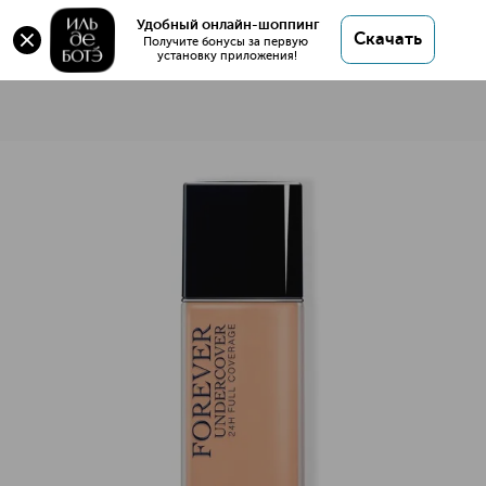
Удобный онлайн-шоппинг
Скачать
Получите бонусы за первую 
установку приложения!
Diorskin Forever Undercover Жидкая тональная основа