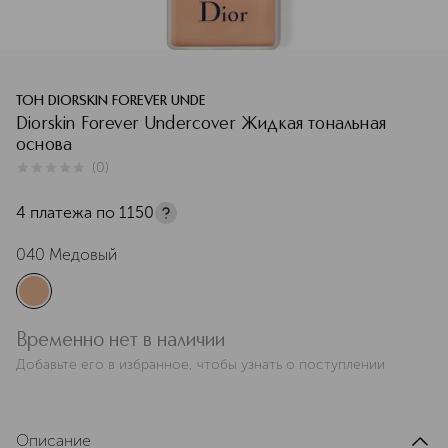
ТОН DIORSKIN FOREVER UNDE
Diorskin Forever Undercover Жидкая тональная
основа
(
0
)
0
из
5
0
4 платежа по
1150
040 Медовый
Временно нет в наличии
Добавьте его в избранное, чтобы узнать о поступлении
Описание