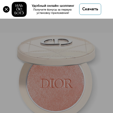
Удобный онлайн-шоппинг
Скачать
Получите бонусы за первую 
установку приложения!
Forever Couture Luminizer Сияющая пудра для лица