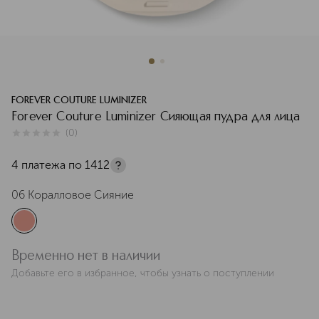
FOREVER COUTURE LUMINIZER
Forever Couture Luminizer Сияющая пудра для лица
(
0
)
0
из
5
0
4 платежа по
1412
06 Коралловое Сияние
Временно нет в наличии
Добавьте его в избранное, чтобы узнать о поступлении