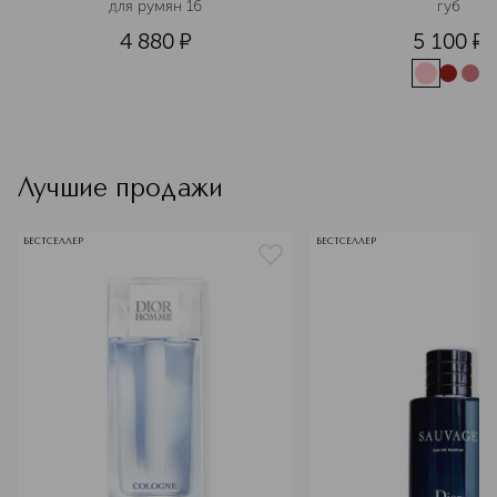
для румян 16
губ
4 880
¤
5 100
¤
Лучшие продажи
БЕСТСЕЛЛЕР
БЕСТСЕЛЛЕР