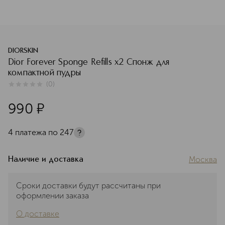
DIORSKIN
Dior Forever Sponge Refills x2 Спонж для
компактной пудры
(
0
)
0
из
5
0
990
¤
4 платежа по
247
Москва
Наличие и доставка
Сроки доставки будут рассчитаны при
оформлении заказа
О доставке