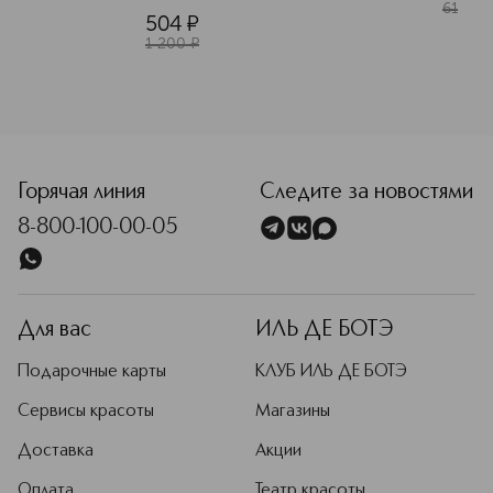
610
¤
504
¤
1 200
¤
Горячая линия
Следите за новостями
8-800-100-00-05
Для вас
ИЛЬ ДЕ БОТЭ
Подарочные карты
КЛУБ ИЛЬ ДЕ БОТЭ
Сервисы красоты
Магазины
Доставка
Акции
Оплата
Театр красоты