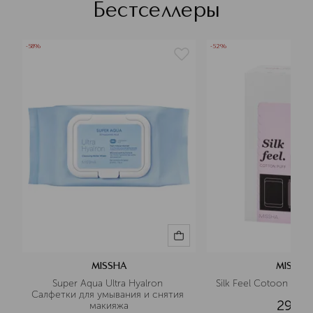
Бестселлеры
-58%
-52%
MISSHA
MISSHA
Super Aqua Ultra Hyalron 
Silk Feel Cotoon Puf
Салфетки для умывания и снятия 
292
¤
макияжа