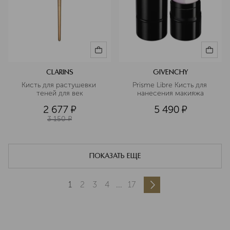
CLARINS
GIVENCHY
Кисть для растушевки 
Prisme Libre Кисть для 
теней для век
нанесения макияжа
2 677
¤
5 490
¤
3 150
¤
ПОКАЗАТЬ ЕЩЕ
1
2
3
4
...
17