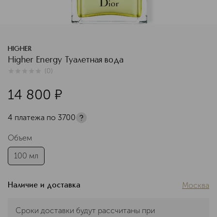
HIGHER
Higher Energy Туалетная вода
(
0
)
0
из
5
0
14 800
¤
4 платежа по
3700
Объем
100 мл
Москва
Наличие и доставка
Сроки доставки будут рассчитаны при