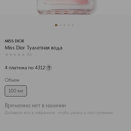
MISS DIOR
Miss Dior Туалетная вода
(
0
)
0
из
5
0
4 платежа по
4312
Объем
100 мл
Временно нет в наличии
Добавьте его в избранное, чтобы узнать о поступлении