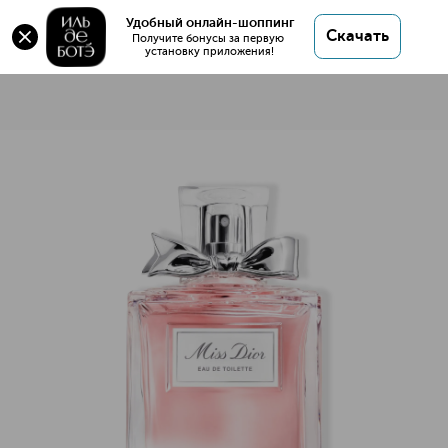
Удобный онлайн-шоппинг
Скачать
Получите бонусы за первую 
установку приложения!
Miss Dior Туалетная вода