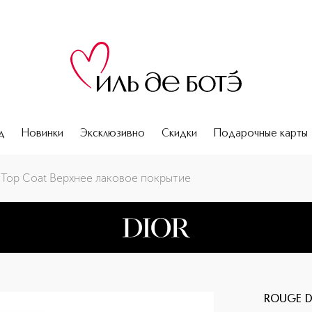
д
Новинки
Эксклюзивно
Скидки
Подарочные карты
Top Coat Верхнее лаковое покрытие
ROUGE D