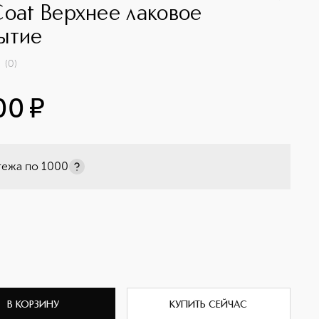
Coat Верхнее лаковое
ытие
(
0
)
00
¤
тежа по
1000
В КОРЗИНУ
КУПИТЬ СЕЙЧАС