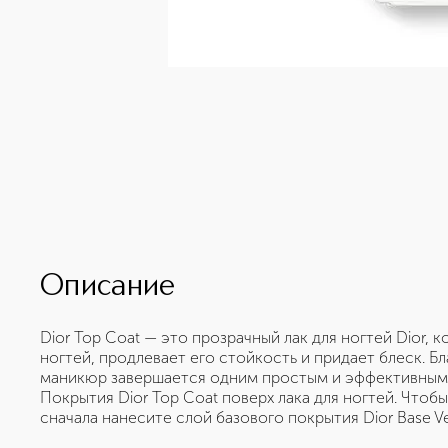
Описание
Dior Top Coat — это прозрачный лак для ногтей Dior, 
ногтей, продлевает его стойкость и придает блеск. 
маникюр завершается одним простым и эффективным 
Покрытия Dior Top Coat поверх лака для ногтей. Чтоб
сначала нанесите слой базового покрытия Dior Base Ve