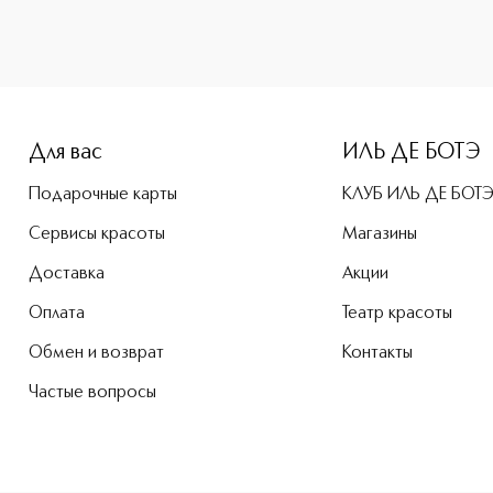
-height: 107%; color: #00b0f0;">Top Coat Верхнее лаковое 
Для вас
ИЛЬ ДЕ БОТЭ
Подарочные карты
КЛУБ ИЛЬ ДЕ БОТ
Сервисы красоты
Магазины
Доставка
Акции
Оплата
Театр красоты
Обмен и возврат
Контакты
Частые вопросы