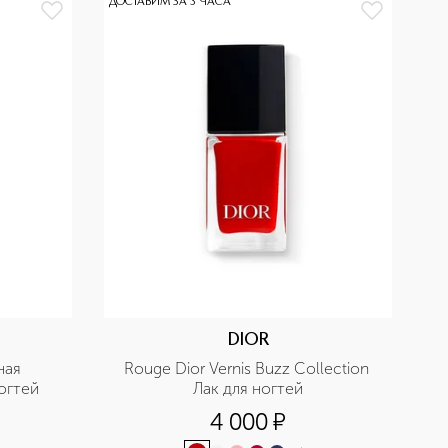
ДОСТАВИМ ЗА 3 ЧАСА
DIOR
ая 
Rouge Dior Vernis Buzz Collection 
огтей
Лак для ногтей
4 000
¤