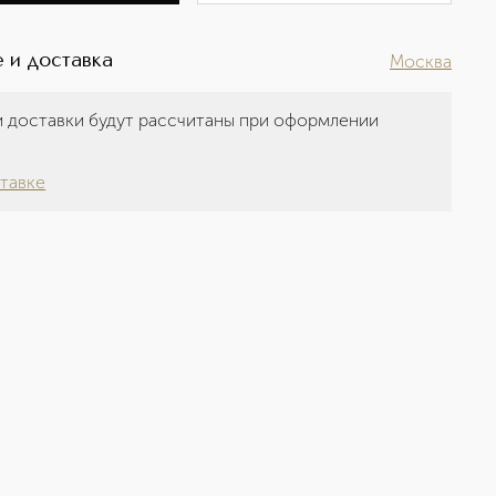
 и доставка
Москва
 доставки будут рассчитаны при оформлении
а
тавке