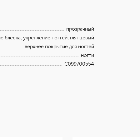
прозрачный
е блеска, укрепление ногтей, глянцевый
верхнее покрытие для ногтей
ногти
C099700554