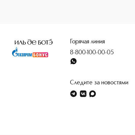
<p class="MsoNormal"><span style="font-size: 12.0pt; line
Горячая линия
8-800-100-00-05
Следите за новостями