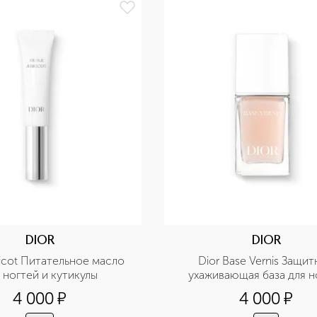
DIOR
DIOR
ricot Питательное масло 
Dior Base Vernis Защитн
 ногтей и кутикулы
ухаживающая база для н
4 000
¤
4 000
¤