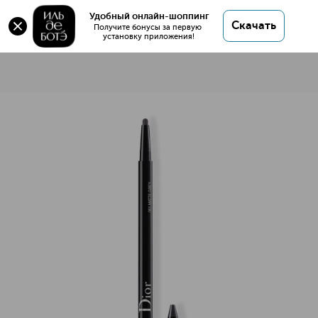
Удобный онлайн-шоппинг
Скачать
Получите бонусы за первую 
установку приложения!
Diorshow 24H Stylo Карандаш для глаз